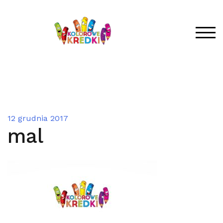
Skip
to
content
TOG
12 grudnia 2017
mal